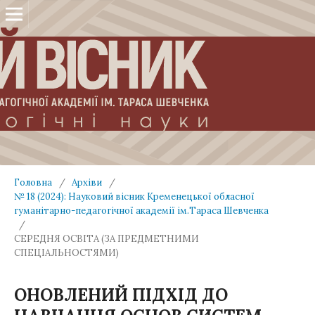
Головна
/
Архіви
/
№ 18 (2024): Науковий вісник Кременецької обласної
гуманітарно-педагогічної академії ім.Тараса Шевченка
/
СЕРЕДНЯ ОСВІТА (ЗА ПРЕДМЕТНИМИ
СПЕЦІАЛЬНОСТЯМИ)
ОНОВЛЕНИЙ ПІДХІД ДО