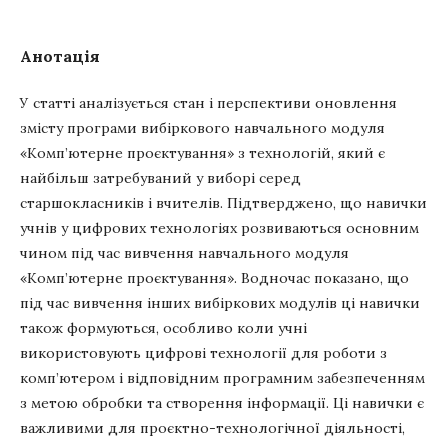
Анотація
У статті аналізується стан і перспективи оновлення
змісту програми вибіркового навчального модуля
«Комп’ютерне проєктування» з технологій, який є
найбільш затребуваний у виборі серед
старшокласників і вчителів. Підтверджено, що навички
учнів у цифрових технологіях розвиваються основним
чином під час вивчення навчального модуля
«Комп’ютерне проєктування». Водночас показано, що
під час вивчення інших вибіркових модулів ці навички
також формуються, особливо коли учні
використовують цифрові технології для роботи з
комп’ютером і відповідним програмним забезпеченням
з метою обробки та створення інформації. Ці навички є
важливими для проєктно-технологічної діяльності,