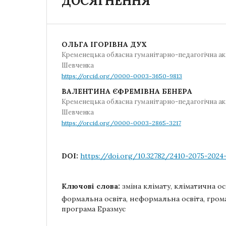
ДОСЯГНЕННЯ
ОЛЬГА ІГОРІВНА ДУХ
Кременецька обласна гуманітарно-педагогічна ак
Шевченка
https://orcid.org/0000-0003-3650-9813
ВАЛЕНТИНА ЄФРЕМІВНА БЕНЕРА
Кременецька обласна гуманітарно-педагогічна ак
Шевченка
https://orcid.org/0000-0003-2865-3217
DOI:
https://doi.org/10.32782/2410-2075-2024-
Ключові слова:
зміна клімату, кліматична ос
формальна освіта, неформальна освіта, грома
програма Еразмус