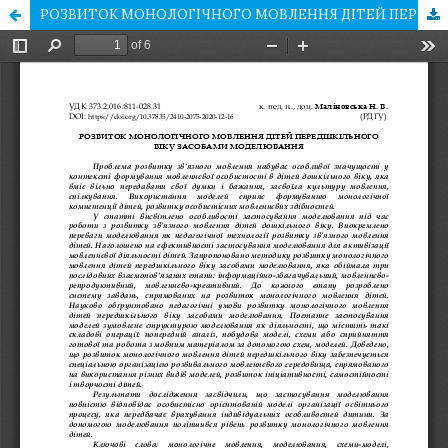
РОЗВИТОК МОНОЛОГІЧНОГО МОВЛЕННЯ ДІТЕЙ ПЕРЕДШКІЛЬНОГО ВІКУ ЗАСОБАМИ МОДЕЛЮВАННЯ