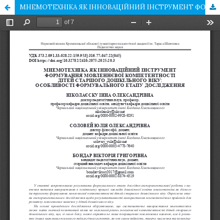
МНЕМОТЕХНІКА ЯК ІННОВАЦІЙНИЙ ІНСТРУМЕНТ ФОРМУВАННЯ МОВЛЕННЄВОЇ КОМПЕТЕНТНОСТІ ДІТЕЙ СТАРШОГО ДОШКІЛЬНОГО ВІКУ: ОСОБЛИВОСТІ ФОРМУВАЛЬНОГО ЕТАПУ ДОСЛІДЖЕННЯ