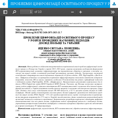
ПРОБЛЕМИ ЦИФРОВІЗАЦІЇ ОСВІТНЬОГО ПРОЦЕСУ У РОЗРІЗІ ПРОВІДНИХ НАУКОВИХ ПІДХОДІВ: ДОСВІД ПОЛЬЩІ ТА УКРАЇНИ