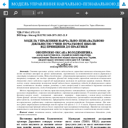
МОДЕЛЬ УПРАВЛІННЯ НАВЧАЛЬНО-ПІЗНАВАЛЬНОЮ ДІЯЛЬНІСТЮ УЧНІВ ПОЧАТКОВОЇ ШКОЛИ: ВІД ПРИНЦИПІВ ДО ПРАКТИКИ