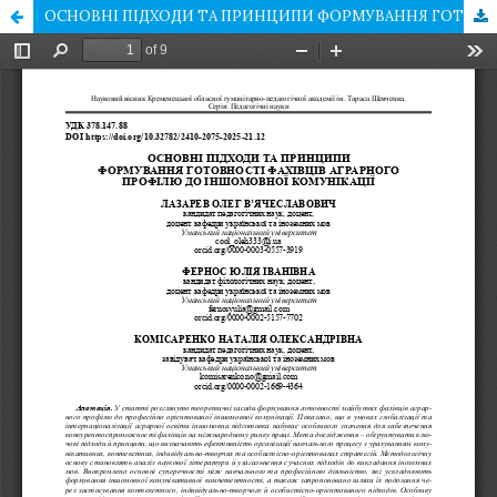
ОСНОВНІ ПІДХОДИ ТА ПРИНЦИПИ ФОРМУВАННЯ ГОТОВНОСТІ ФАХІВЦІВ АГРАРНОГО ПРОФІЛЮ ДО ІНШОМОВНОЇ КОМУНІКАЦІЇ