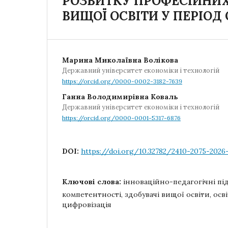
РОЗВИТКУ ПРОФЕСІЙНИ
ВИЩОЇ ОСВІТИ У ПЕРІОД
Марина Миколаївна Волікова
Державний університет економіки і технологій
https://orcid.org/0000-0002-3182-7639
Ганна Володимирівна Коваль
Державний університет економіки і технологій
https://orcid.org/0000-0001-5317-6876
DOI:
https://doi.org/10.32782/2410-2075-2026-
Ключові слова:
інноваційно-педагогічні пі
компетентності, здобувачі вищої освіти, осв
цифровізація