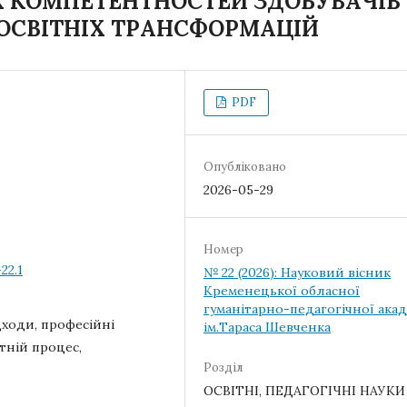
Х КОМПЕТЕНТНОСТЕЙ ЗДОБУВАЧІВ
 ОСВІТНІХ ТРАНСФОРМАЦІЙ
PDF
Опубліковано
2026-05-29
Номер
22.1
№ 22 (2026): Науковий вісник
Кременецької обласної
гуманітарно-педагогічної акад
дходи, професійні
ім.Тараса Шевченка
ітній процес,
Розділ
ОСВІТНІ, ПЕДАГОГІЧНІ НАУКИ