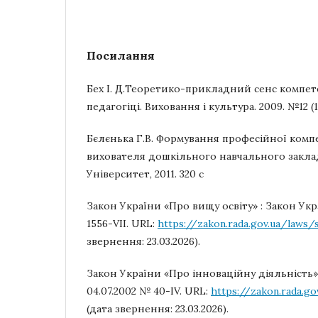
Посилання
Бех І. Д.Теоретико-прикладний сенс компет
педагогіці. Виховання і культура. 2009. №12 (17,
Бєлєнька Г.В. Формування професійної комп
вихователя дошкільного навчального закладу 
Університет, 2011. 320 с
Закон України «Про вищу освіту» : Закон Укра
1556-VII. URL:
https://zakon.rada.gov.ua/laws
звернення: 23.03.2026).
Закон України «Про інноваційну діяльність» 
04.07.2002 № 40-IV. URL:
https://zakon.rada.g
(дата звернення: 23.03.2026).