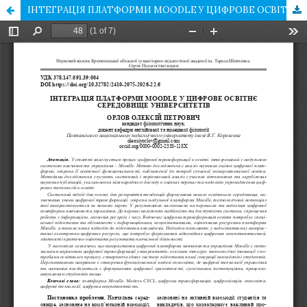
ІНТЕГРАЦІЯ ПЛАТФОРМИ MOODLE У ЦИФРОВЕ ОСВІТНЄ СЕРЕДОВИЩЕ УНІВЕРСИТЕТІВ