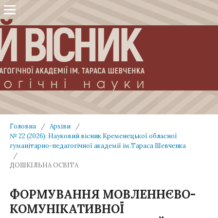
Головна
/
Архіви
/
№ 22 (2026): Науковий вісник Кременецької обласної
гуманітарно-педагогічної академії ім.Тараса Шевченка
/
ДОШКІЛЬНА ОСВІТА
ФОРМУВАННЯ МОВЛЕННЄВО-
КОМУНІКАТИВНОЇ