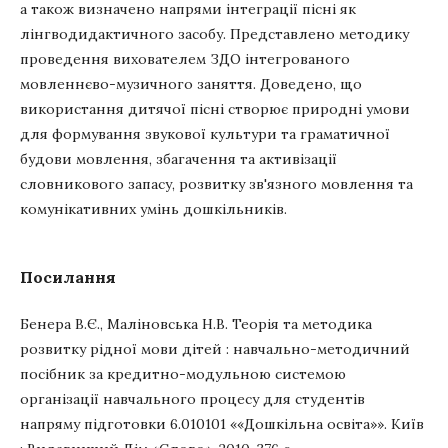
а також визначено напрями інтеграції пісні як
лінгводидактичного засобу. Представлено методику
проведення вихователем ЗДО інтегрованого
мовленнєво-музичного заняття. Доведено, що
використання дитячої пісні створює природні умови
для формування звукової культури та граматичної
будови мовлення, збагачення та активізації
словникового запасу, розвитку зв'язного мовлення та
комунікативних умінь дошкільників.
Посилання
Бенера В.Є., Маліновська Н.В. Теорія та методика
розвитку рідної мови дітей : навчально-методичний
посібник за кредитно-модульною системою
організації навчального процесу для студентів
напряму підготовки 6.010101 ««Дошкільна освіта»». Київ