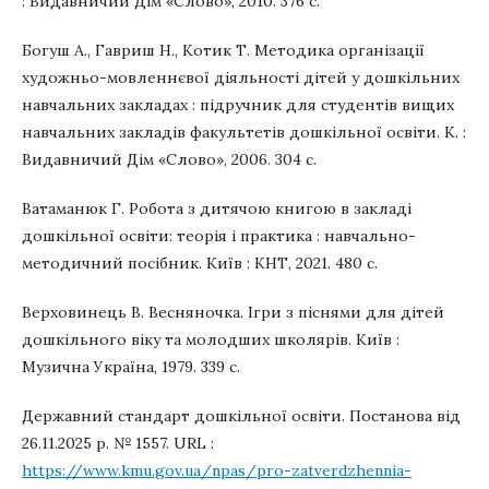
: Видавничий Дім «Слово», 2010. 376 с.
Богуш А., Гавриш Н., Котик Т. Методика організації
художньо-мовленнєвої діяльності дітей у дошкільних
навчальних закладах : підручник для студентів вищих
навчальних закладів факультетів дошкільної освіти. К. :
Видавничий Дім «Слово», 2006. 304 c.
Ватаманюк Г. Робота з дитячою книгою в закладі
дошкільної освіти: теорія і практика : навчально-
методичний посібник. Київ : КНТ, 2021. 480 с.
Верховинець В. Весняночка. Ігри з піснями для дітей
дошкільного віку та молодших школярів. Київ :
Музична Україна, 1979. 339 с.
Державний стандарт дошкільної освіти. Постанова від
26.11.2025 р. № 1557. URL :
https://www.kmu.gov.ua/npas/pro-zatverdzhennia-