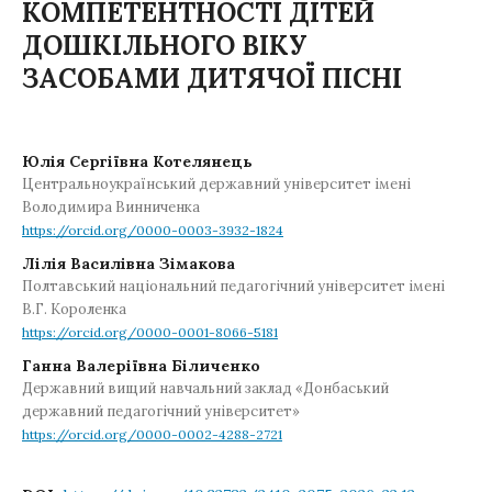
КОМПЕТЕНТНОСТІ ДІТЕЙ
ДОШКІЛЬНОГО ВІКУ
ЗАСОБАМИ ДИТЯЧОЇ ПІСНІ
Юлія Сергіївна Котелянець
Центральноукраїнський державний університет імені
Володимира Винниченка
https://orcid.org/0000-0003-3932-1824
Лілія Василівна Зімакова
Полтавський національний педагогічний університет імені
В.Г. Короленка
https://orcid.org/0000-0001-8066-5181
Ганна Валеріївна Біличенко
Державний вищий навчальний заклад «Донбаський
державний педагогічний університет»
https://orcid.org/0000-0002-4288-2721