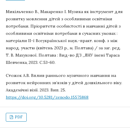
Микільченко В., Макаренко І. Музика як інструмент для
розвитку мовлення дітей з особливими освітніми
потребами. Пріоритети особистості в навчанні дітей з
особливими освітніми потребами в сучасних умовах :
матеріали ІІ-ї Всеукраїнської наук.-практ. конф. з між
народ. участю (квітень 2023 р., м. Полтава) / за заг. ред.
Т. В. Махукової. Полтава : Вид-во ДЗ „ЛНУ імені Тараса
Шевченка, 2023. С.53-60.
Стожок А.В. Вплив раннього музичного навчання на
розвиток нейронних зв’язків у дітей дошкільного віку.
Академічні візії. 2023. Вип. 25.
https://doi.org/10.5281/zenodo.15575868
PDF