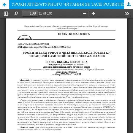
УРОКИ ЛІТЕРАТУРНОГО ЧИТАННЯ ЯК ЗАСІБ РОЗВИТКУ ЧИТАЦЬКОЇ САМОСТІЙНОСТІ УЧНІВ 4-Х КЛАСІВ