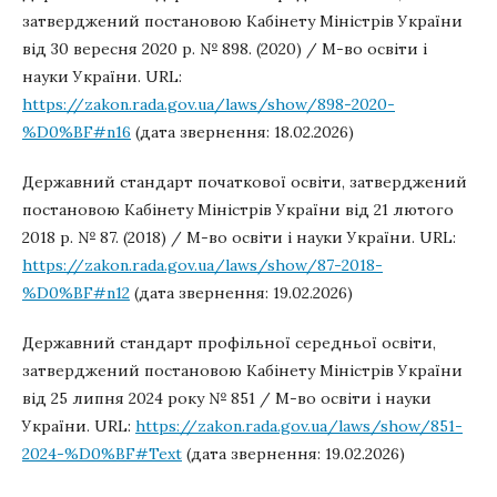
затверджений постановою Кабінету Міністрів України
від 30 вересня 2020 р. № 898. (2020) / М-во освіти і
науки України. URL:
https://zakon.rada.gov.ua/laws/show/898-2020-
%D0%BF#n16
(дата звернення: 18.02.2026)
Державний стандарт початкової освіти, затверджений
постановою Кабінету Міністрів України від 21 лютого
2018 р. № 87. (2018) / М-во освіти і науки України. URL:
https://zakon.rada.gov.ua/laws/show/87-2018-
%D0%BF#n12
(дата звернення: 19.02.2026)
Державний стандарт профільної середньої освіти,
затверджений постановою Кабінету Міністрів України
від 25 липня 2024 року № 851 / М-во освіти і науки
України. URL:
https://zakon.rada.gov.ua/laws/show/851-
2024-%D0%BF#Text
(дата звернення: 19.02.2026)