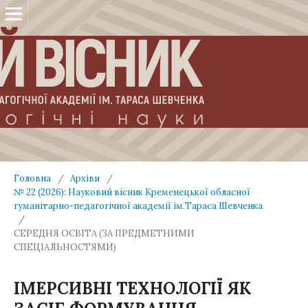
Головна
/
Архіви
/
№ 22 (2026): Науковий вісник Кременецької обласної
гуманітарно-педагогічної академії ім.Тараса Шевченка
/
СЕРЕДНЯ ОСВІТА (ЗА ПРЕДМЕТНИМИ
СПЕЦІАЛЬНОСТЯМИ)
ІМЕРСИВНІ ТЕХНОЛОГІЇ ЯК