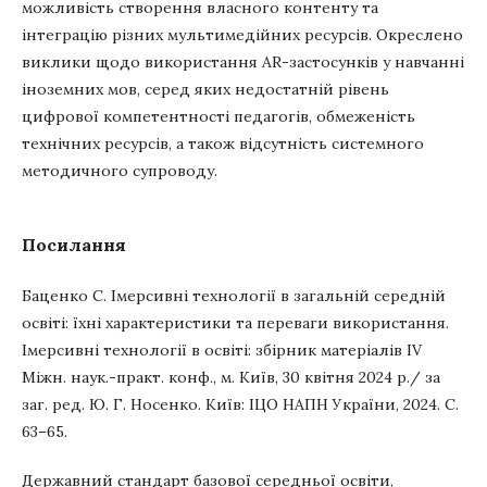
можливість створення власного контенту та
інтеграцію різних мультимедійних ресурсів. Окреслено
виклики щодо використання AR-застосунків у навчанні
іноземних мов, серед яких недостатній рівень
цифрової компетентності педагогів, обмеженість
технічних ресурсів, а також відсутність системного
методичного супроводу.
Посилання
Баценко С. Імерсивні технології в загальній середній
освіті: їхні характеристики та переваги використання.
Імерсивні технології в освіті: збірник матеріалів ІV
Міжн. наук.-практ. конф., м. Київ, 30 квітня 2024 р./ за
заг. ред. Ю. Г. Носенко. Київ: ІЦО НАПН України, 2024. С.
63–65.
Державний стандарт базової середньої освіти,