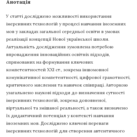
Анотація
У статті досліджено можливості використання
імерсивних технологій у процесі навчання іноземних
мов у закладах загальної середньої освіти в умовах
реалізації концепції Нової української школи.
Актуальність дослідження зумовлена потребою
впровадження інноваційних освітніх підходів,
спрямованих на формування ключових
компетентностей XXI ст., зокрема іншомовної
комунікативної компетентності, цифрової грамотності,
критичного мислення та навичок співпраці. Авторкою
узагальнено наукові підходи до визначення сутності
імерсивних технологій, зокрема доповненої,
віртуальної та змішаної реальності, а також визначено
їх дидактичний потенціал у контексті навчання
іноземних мов. Досліджено ключові переваги
імерсивних технологій для створення автентичного