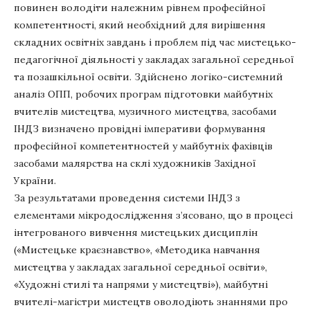
повинен володіти належним рівнем професійної
компетентності, який необхідний для вирішення
складних освітніх завдань і проблем під час мистецько-
педагогічної діяльності у закладах загальної середньої
та позашкільної освіти. Здійснено логіко-системний
аналіз ОПП, робочих програм підготовки майбутніх
вчителів мистецтва, музичного мистецтва, засобами
ІНДЗ визначено провідні імперативи формування
професійної компетентностей у майбутніх фахівців
засобами малярства на склі художників Західної
України.
За результатами проведення системи ІНДЗ з
елементами мікродослідження з’ясовано, що в процесі
інтегрованого вивчення мистецьких дисциплін
(«Мистецьке краєзнавство», «Методика навчання
мистецтва у закладах загальної середньої освіти»,
«Художні стилі та напрями у мистецтві»), майбутні
вчителі-магістри мистецтв оволодіють знаннями про