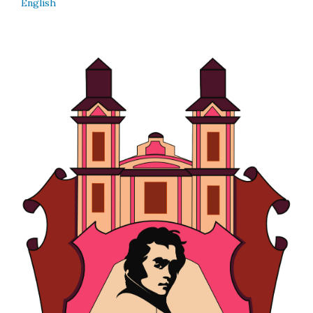
English