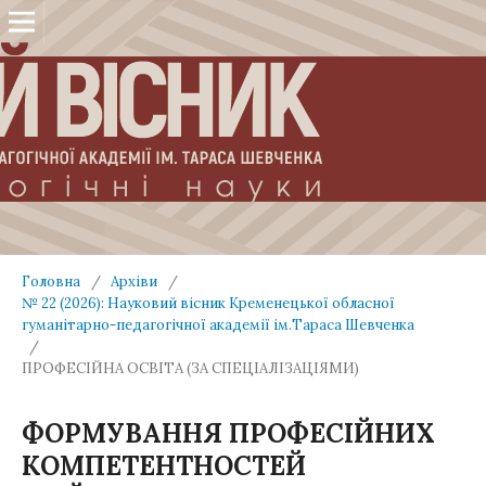
Головна
/
Архіви
/
№ 22 (2026): Науковий вісник Кременецької обласної
гуманітарно-педагогічної академії ім.Тараса Шевченка
/
ПРОФЕСІЙНА ОСВІТА (ЗА СПЕЦІАЛІЗАЦІЯМИ)
ФОРМУВАННЯ ПРОФЕСІЙНИХ
КОМПЕТЕНТНОСТЕЙ