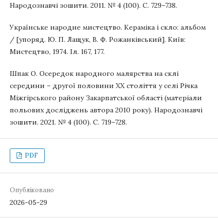
Народознавчі зошити. 2011. № 4 (100). С. 729–738.
Українське народне мистецтво. Кераміка і скло: альбом
/ [упоряд. Ю. П. Лащук, В. Ф. Рожанківський]. Київ:
Мистецтво, 1974. Іл. 167, 177.
Шпак О. Осередок народного малярства на склі
середини – другої половини ХХ століття у селі Річка
Міжгірського району Закарпатської області (матеріали
польових досліджень автора 2010 року). Народознавчі
зошити. 2021. № 4 (100). С. 719–728.
PDF
Опубліковано
2026-05-29