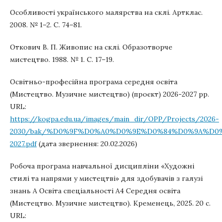
Особливості українського малярства на склі. Артклас.
2008. № 1–2. С. 74–81.
Откович В. П. Живопис на склі. Образотворче
мистецтво. 1988. № 1. С. 17–19.
Освітньо-професійна програма середня освіта
(Мистецтво. Музичне мистецтво) (проєкт) 2026-2027 рр.
URL:
https://kogpa.edu.ua/images/main_dir/OPP/Projects/2026-
2030/bak/%D0%9F%D0%A0%D0%9E%D0%84%D0%9A%D0
2027.pdf
(дата звернення: 20.02.2026)
Робоча програма навчальної дисципліни «Художні
стилі та напрями у мистецтві» для здобувачів з галузі
знань А Освіта спеціальності А4 Середня освіта
(Мистецтво. Музичне мистецтво). Кременець, 2025. 20 с.
URL: