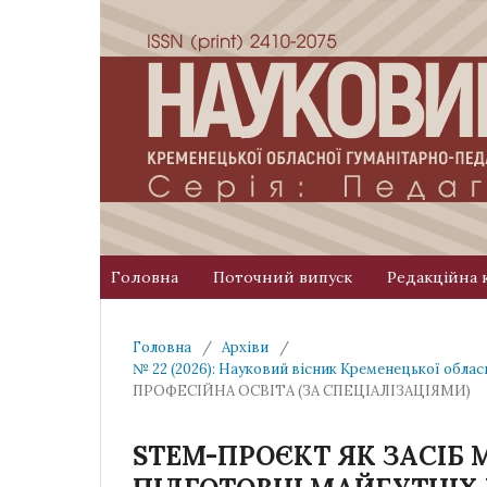
Головна
Поточний випуск
Редакційна 
Головна
/
Архіви
/
№ 22 (2026): Науковий вісник Кременецької облас
ПРОФЕСІЙНА ОСВІТА (ЗА СПЕЦІАЛІЗАЦІЯМИ)
STEM-ПРОЄКТ ЯК ЗАСІБ 