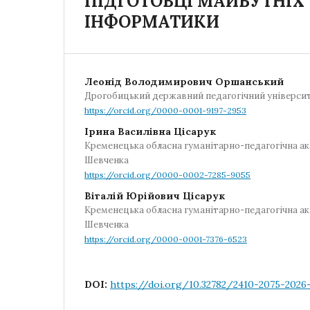
ПІДГОТОВЦІ МАЙБУТНІХ 
ІНФОРМАТИКИ
Леонід Володимирович Оршанський
Дрогобицький державний педагогічний університ
https://orcid.org/0000-0001-9197-2953
Ірина Василівна Цісарук
Кременецька обласна гуманітарно-педагогічна ак
Шевченка
https://orcid.org/0000-0002-7285-9055
Віталій Юрійович Цісарук
Кременецька обласна гуманітарно-педагогічна ак
Шевченка
https://orcid.org/0000-0001-7376-6523
DOI:
https://doi.org/10.32782/2410-2075-2026-