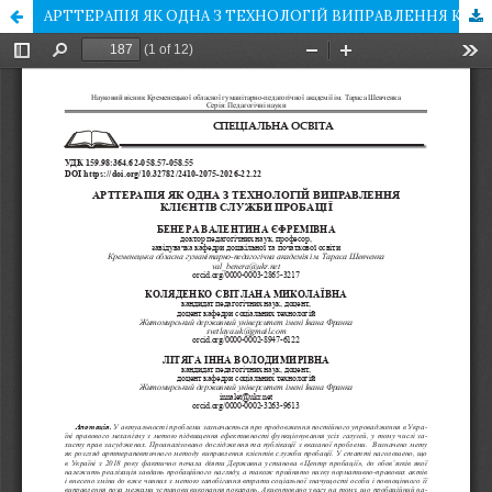
АРТТЕРАПІЯ ЯК ОДНА З ТЕХНОЛОГІЙ ВИПРАВЛЕННЯ КЛІЄНТІВ СЛУЖБИ ПРОБАЦІЇ