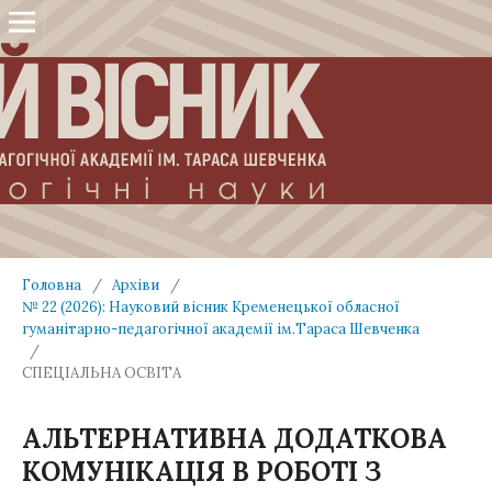
Головна
/
Архіви
/
№ 22 (2026): Науковий вісник Кременецької обласної
гуманітарно-педагогічної академії ім.Тараса Шевченка
/
СПЕЦІАЛЬНА ОСВІТА
АЛЬТЕРНАТИВНА ДОДАТКОВА
КОМУНІКАЦІЯ В РОБОТІ З