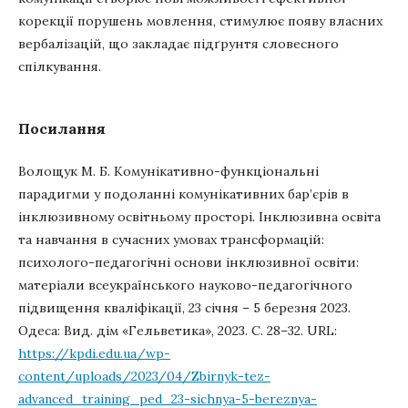
корекції порушень мовлення, стимулює появу власних
вербалізацій, що закладає підґрунтя словесного
спілкування.
Посилання
Волощук М. Б. Комунікативно-функціональні
парадигми у подоланні комунікативних бар’єрів в
інклюзивному освітньому просторі. Інклюзивна освіта
та навчання в сучасних умовах трансформацій:
психолого-педагогічні основи інклюзивної освіти:
матеріали всеукраїнського науково-педагогічного
підвищення кваліфікації, 23 січня – 5 березня 2023.
Одеса: Вид. дім «Гельветика», 2023. С. 28–32. URL:
https://kpdi.edu.ua/wp-
content/uploads/2023/04/Zbirnyk-tez-
advanced_training_ped_23-sichnya-5-bereznya-