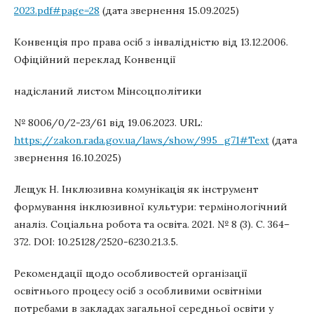
2023.pdf#page=28
(дата звернення 15.09.2025)
Конвенція про права осіб з інвалідністю від 13.12.2006.
Офіційний переклад Конвенції
надісланий листом Мінсоцполітики
№ 8006/0/2-23/61 від 19.06.2023. URL:
https://zakon.rada.gov.ua/laws/show/995_g71#Text
(дата
звернення 16.10.2025)
Лещук H. Інклюзивна комунікація як інструмент
формування інклюзивної культури: термінологічний
аналіз. Соціальна робота та освіта. 2021. № 8 (3). С. 364–
372. DOI: 10.25128/2520-6230.21.3.5.
Рекомендації щодо особливостей організації
освітнього процесу осіб з особливими освітніми
потребами в закладах загальної середньої освіти у