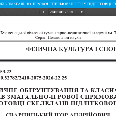
БІВ ЗМАГАЛЬНО-ІГРОВОЇ СПРЯМОВАНОСТІ У ПІДГОТОВЦІ СК