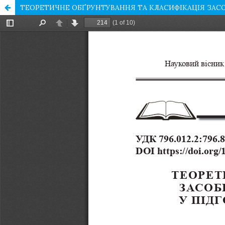
ТЕОРЕТИЧНЕ ОБҐРУНТУВАННЯ ТА КЛАСИФІКАЦІЯ ЗАСО