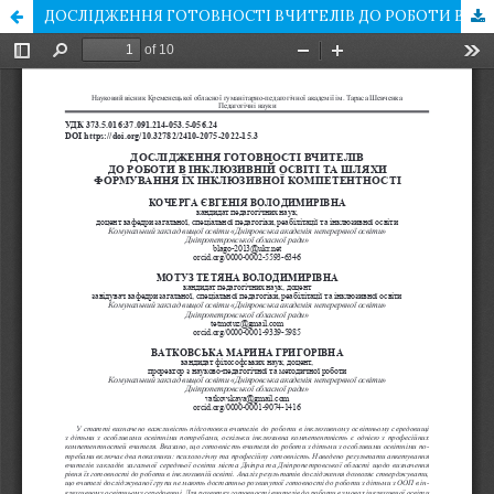
ДОСЛІДЖЕННЯ ГОТОВНОСТІ ВЧИТЕЛІВ ДО РОБОТИ В ІНКЛЮЗИВНІЙ ОСВІТІ ТА ШЛЯХИ ФОРМУВАННЯ ЇХ ІНКЛЮЗИВНОЇ КОМПЕТЕНТНОСТІ