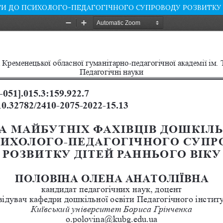
ТИ ДО ПCИХОЛОГО-ПЕДАГОГІЧНОГО СУПРОВОДУ РОЗВИТКУ 