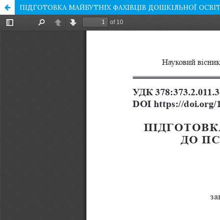
ПІДГОТОВКА МАЙБУТНІХ ФАХІВЦІВ ДОШКІЛЬНОЇ ОСВІ