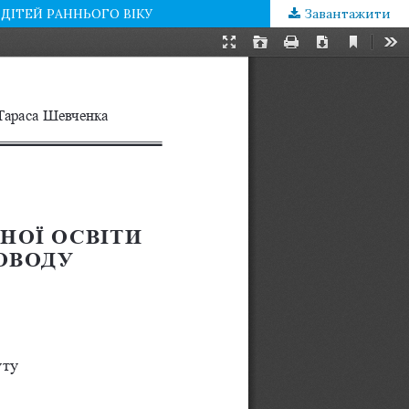
ДІТЕЙ РАННЬОГО ВІКУ
Завантажити