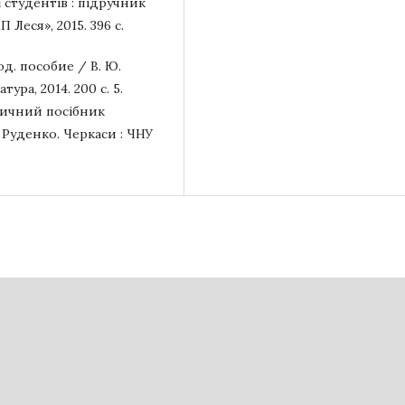
 студентів : підручник
П Леся», 2015. 396 с.
од. пособие / В. Ю.
ура, 2014. 200 с. 5.
дичний посібник
. Руденко. Черкаси : ЧНУ