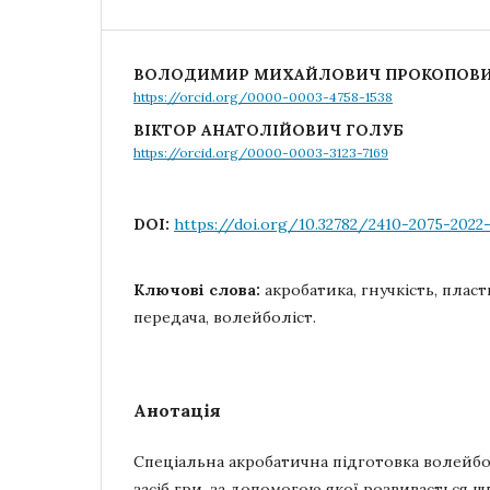
ВОЛОДИМИР МИХАЙЛОВИЧ ПРОКОПОВ
https://orcid.org/0000-0003-4758-1538
ВІКТОР АНАТОЛІЙОВИЧ ГОЛУБ
https://orcid.org/0000-0003-3123-7169
DOI:
https://doi.org/10.32782/2410-2075-2022-
Ключові слова:
акробатика, гнучкість, пласт
передача, волейболіст.
Анотація
Спеціальна акробатична підготовка волейб
засіб гри, за допомогою якої розвивається ш