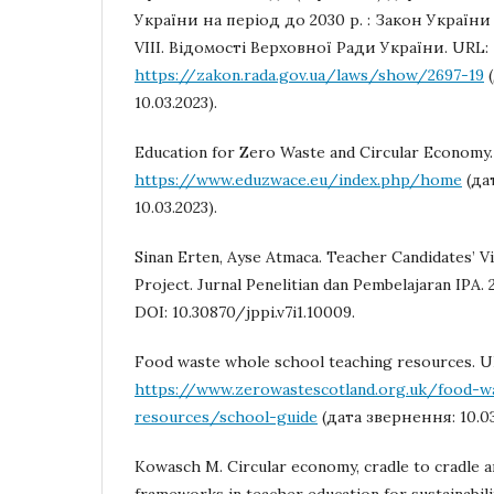
України на період до 2030 р. : Закон України 
VIII. Відомості Верховної Ради України. URL:
https://zakon.rada.gov.ua/laws/show/2697-19
(
10.03.2023).
Education for Zero Waste and Circular Economy
https://www.eduzwace.eu/index.php/home
(да
10.03.2023).
Sinan Erten, Ayse Atmaca. Teacher Candidates’ 
Project. Jurnal Penelitian dan Pembelajaran IPA. 20
DOI: 10.30870/jppi.v7i1.10009.
Food waste whole school teaching resources. U
https://www.zerowastescotland.org.uk/food-w
resources/school-guide
(дата звернення: 10.03
Kowasch M. Circular economy, cradle to cradle 