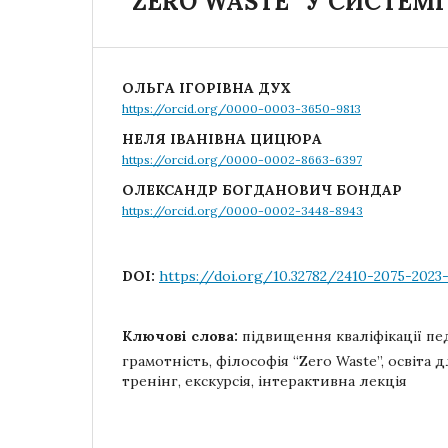
“ZERO WASTE” У СИСТЕМ
OЛЬГА IГОРІВНА ДУХ
https://orcid.org/0000-0003-3650-9813
НЕЛЯ ІВАНІВНА ЦИЦЮРА
https://orcid.org/0000-0002-8663-6397
ОЛЕКСАНДР БОГДАНОВИЧ БОНДАР
https://orcid.org/0000-0002-3448-8943
DOI:
https://doi.org/10.32782/2410-2075-2023-
Ключові слова:
підвищення кваліфікації пед
грамотність, філософія “Zero Waste”, освіта 
тренінг, екскурсія, інтерактивна лекція