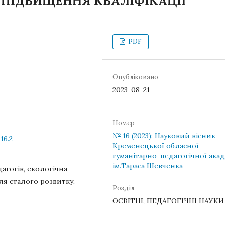
І ПІДВИЩЕННЯ КВАЛІФІКАЦІЇ
PDF
Опубліковано
2023-08-21
Номер
№ 16 (2023): Науковий вісник
16.2
Кременецької обласної
гуманітарно-педагогічної акад
ім.Тараса Шевченка
агогів, екологічна
для сталого розвитку,
Розділ
ОСВІТНІ, ПЕДАГОГІЧНІ НАУКИ