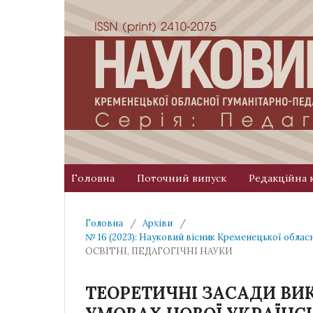
Головна
Поточний випуск
Редакційна 
Головна
/
Архіви
/
№ 16 (2023): Науковий вісник Кременецької облас
ОСВІТНІ, ПЕДАГОГІЧНІ НАУКИ
ТЕОРЕТИЧНІ ЗАСАДИ ВИ