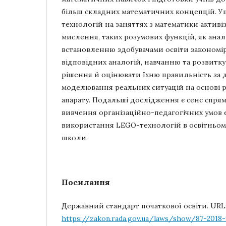
більш складних математичних концепцій. 
технологій на заняттях з математики активі
мислення, таких розумових функцій, як аналі
встановленню здобувачами освіти закономі
відповідних аналогій, навчанню та розвитку
рішення й оцінювати їхню правильність за
моделювання реальних ситуацій на основі 
апарату. Подальші дослідження є сенс спрям
вивчення організаційно-педагогічних умов
використання LEGO-технологій в освітньому
школи.
Посилання
Державний стандарт початкової освіти. URL
https://zakon.rada.gov.ua/laws/show/87-20