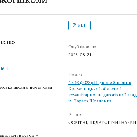
ЬКОЇ ШКОЛИ
PDF
ЧЕНКО
Опубліковано
2023-08-21
16.4
Номер
№ 16 (2023): Науковий вісник
їнська школа, початкова
Кременецької обласної
гуманітарно-педагогічної акад
ім.Тараса Шевченка
Розділ
ОСВІТНІ, ПЕДАГОГІЧНІ НАУКИ
мпетентностей у