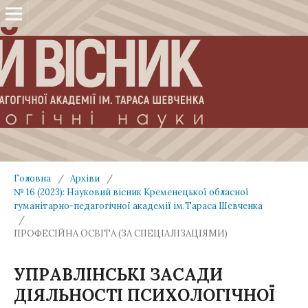
Головна
/
Архіви
/
№ 16 (2023): Науковий вісник Кременецької обласної
гуманітарно-педагогічної академії ім.Тараса Шевченка
/
ПРОФЕСІЙНА ОСВІТА (ЗА СПЕЦІАЛІЗАЦІЯМИ)
УПРАВЛІНСЬКІ ЗАСАДИ
ДІЯЛЬНОСТІ ПСИХОЛОГІЧНОЇ