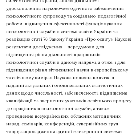
системі освіти України, аналіз діяльності,
удосконалення науково-методичного забезпечення
психологічного супроводу та соціально-педагогічної
роботи, підвищення ефективності функціонування
психологічної служби в системі освіти України та
реалізацію статі 76 Закону України «Про освіту». Наукові
результати дослідження – передумови для
підвищення рівня діяльності працівників
психологічної служби в даному напрямі, а отже, і для
підвищення рівня вітчизняної науки в європейському
та світовому вимірах. Наукова новизна полягає в
наданні актуальних і оновлювальних статистичних
даних щодо чисельності, забезпеченості, підвищення
кваліфікації та звернення учасників освітнього процесу
до працівників психологічної служби, а також
проведення всеукраїнських, обласних методичних
нарад, семінарів, конференцій, супервізійних груп
тощо; запровадження єдиної електронної системи