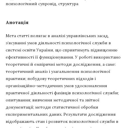
психологічний супровід, структура
Анотація
Мета статті полягає в аналізі управлінських засад,
з’ясуванні умов діяльності психологічної служби в
системі освіти України, що сприятимуть підвищенню
ефективності її функціонування. У роботі використано
теоретичні й емпіричні методи дослідження, а саме:
теоретичний аналіз і узагальнення психологічної
практики; побудову теоретичних підходів і
організаційно-методичних умов удосконалення
практичної діяльності фахівців психологічної служби;
опитування; вивчення методичної та звітної
документації; методи статистичної обробки
експериментальних даних. Результати дослідження
відображають стан і розвиток психологічної служби в