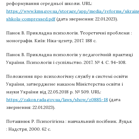
реформування середньої школи. URL:
https://www.kmu.gov.ua/storage/app/media/reforms/ukrain
shkola-compressed.pdf
(дата звернення: 22.01.2023).
Панок В. Прикладна психологія. Теоретичні проблеми :
монографія. Київ: Ніка-центр, 2017. 188 с.
Панок В. Прикладна психологія у педагогічній практиці
України. Психологія і суспільство. 2017. № 4. С. 94–108.
Положення про психологічну службу в системі освіти
України, затверджене наказом Міністерства освіти і
науки України від 22.05.2018 р. № 509. URL:
https://zakon.rada.gov.ua/laws/show/z0885-18
(дата
звернення: 22.01.2023).
Поташнюк Р. Психогігієна : навчальний посібник. Луцьк
: Надстря, 2000. 62 с.