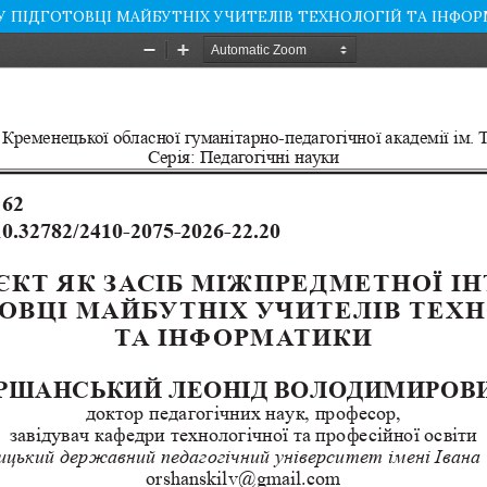
 У ПІДГОТОВЦІ МАЙБУТНІХ УЧИТЕЛІВ ТЕХНОЛОГІЙ ТА ІНФО