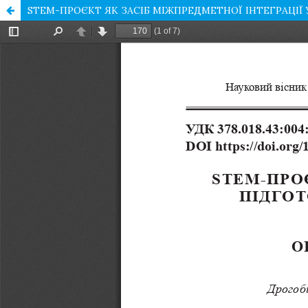
STEM-ПРОЄКТ ЯК ЗАСІБ МІЖПРЕДМЕТНОЇ ІНТЕГРАЦІЇ