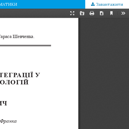
РМАТИКИ
Завантажити