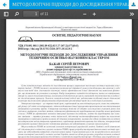
МЕТОДОЛОГІЧНІ ПІДХОДИ ДО ДОСЛІДЖЕННЯ УПРАВЛІННЯ ТЕХНІЧНИМ ОСВІТНЬО-НАУКОВИМ КЛАСТЕРОМ