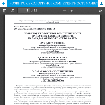
РОЗВИТОК ЕКОЛОГІЧНОЇ КОМПЕТЕНТНОСТІ МАЙБУТНІХ ФАХІВЦІВ-ЕКОЛОГІВ НА ЗАСАДАХ ФІЛОСОФІЇ «ZERO WASTE»