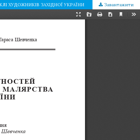
ЛІ ХУДОЖНИКІВ ЗАХІДНОЇ УКРАЇНИ
Завантажити