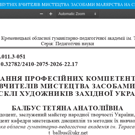
ТНІХ ВЧИТЕЛІВ МИСТЕЦТВА ЗАСОБАМИ МАЛЯРСТВА НА СК