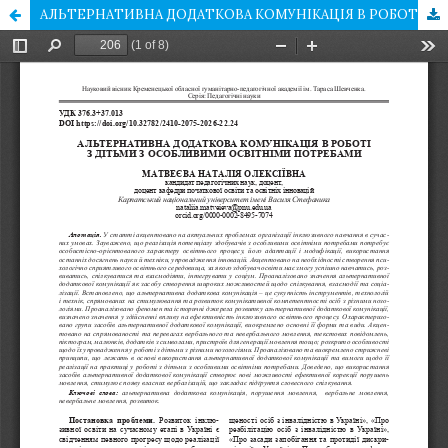
АЛЬТЕРНАТИВНА ДОДАТКОВА КОМУНІКАЦІЯ В РОБОТІ З ДІТЬМИ З ОСОБЛИВИМИ ОСВІТНІМИ ПОТРЕБАМИ