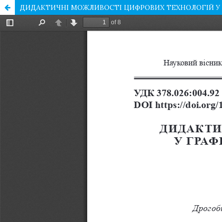
ДИДАКТИЧНІ МОЖЛИВОСТІ ЦИФРОВИХ ТЕХНОЛОГІЙ У 