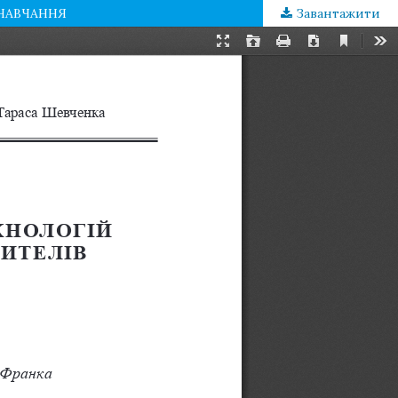
 НАВЧАННЯ
Завантажити