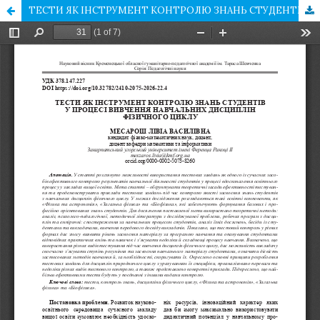
ТЕСТИ ЯК ІНСТРУМЕНТ КОНТРОЛЮ ЗНАНЬ СТУДЕНТІВ У ПРОЦЕСІ ВИВЧЕННЯ НАВЧАЛЬНИХ ДИСЦИПЛІН ФІЗИЧНОГО ЦИКЛУ