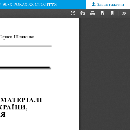
 90-Х РОКАХ ХХ СТОЛІТТЯ
Завантажити