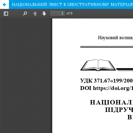
НАЦІОНАЛЬНИЙ ЗМІСТ В ІЛЮСТРАТИВНОМУ МАТЕРІАЛІ 