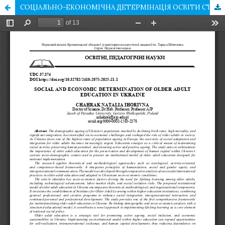
СОЦІАЛЬНО-ЕКОНОМІЧНА ДЕТЕРМІНАЦІЯ ОСВІТИ СТАРШИХ ДОРОСЛИХ В УКРАЇНИ