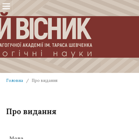
Головна
/
Про видання
Про видання
Мова