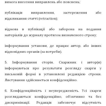
вимога внесення виправлень або пояснень;
публікація виправлення, застереження або
відкликання статті (retraction);
відмова в публікації або заборона на подання
матеріалів до журналу протягом визначеного строку;
інформування установи, де працює автор, або інших
відповідних органів (за потреби).
5. Інформування сторін. Скаржник і автор(и)
інформуються про результати розгляду скарги у
письмовій формі в установлені редакцією строки.
Листування здійснюється конфіденційно.
6. Конфіденційність і неупередженість. Усі скарги
розглядаються конфіденційно, об’єктивно та без
дискримінації. Редакція забезпечує відсутність