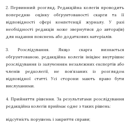
2. Первинний розгляд. Редакційна колегія проводить
попередню оцінку обґрунтованості скарги та її
відповідності сфері компетенції журналу. У разі
необхідності редакція може звернутися до автора(ів)
для надання пояснень або додаткових матеріалів.
3. Розслідування. Якщо скарга визнається
обґрунтованою, редакційна колегія ініціює внутрішнє
розслідування із залученням незалежних експертів або
членів редколегії, не пов’язаних із розглядом
відповідної статті. Усі сторони мають право бути
вислуханими.
4. Прийняття рішення. За результатами розслідування
редакційна колегія приймає одне з таких рішень:
відсутність порушень і закриття справи;