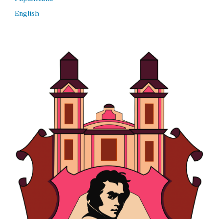
English