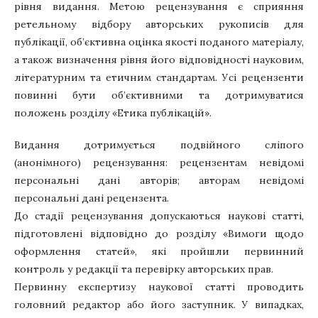
рівня видання. Метою рецензування є сприяння
ретельному відбору авторських рукописів для
публікації, об’єктивна оцінка якості поданого матеріалу,
а також визначення рівня його відповідності науковим,
літературним та етичним стандартам. Усі рецензенти
повинні бути об’єктивними та дотримуватися
положень розділу «Етика публікацій».
Видання дотримується подвійного сліпого
(анонімного) рецензування: рецензентам невідомі
персональні дані авторів; авторам невідомі
персональні дані рецензента.
До стадії рецензування допускаються наукові статті,
підготовлені відповідно до розділу «Вимоги щодо
оформлення статей», які пройшли первинний
контроль у редакції та перевірку авторських прав.
Первинну експертизу наукової статті проводить
головний редактор або його заступник. У випадках,