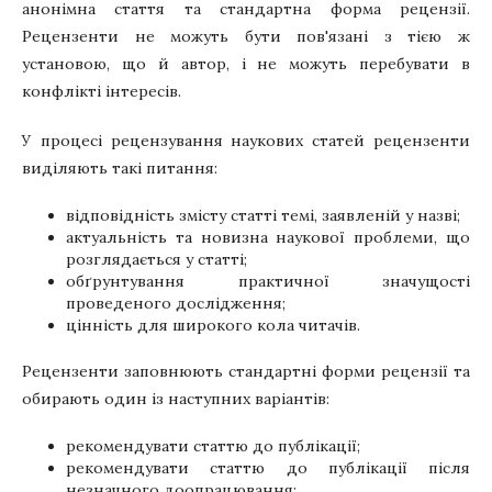
анонімна стаття та стандартна форма рецензії.
Рецензенти не можуть бути пов'язані з тією ж
установою, що й автор, і не можуть перебувати в
конфлікті інтересів.
У процесі рецензування наукових статей рецензенти
виділяють такі питання:
відповідність змісту статті темі, заявленій у назві;
актуальність та новизна наукової проблеми, що
розглядається у статті;
обґрунтування практичної значущості
проведеного дослідження;
цінність для широкого кола читачів.
Рецензенти заповнюють стандартні форми рецензії та
обирають один із наступних варіантів:
рекомендувати статтю до публікації;
рекомендувати статтю до публікації після
незначного доопрацювання;