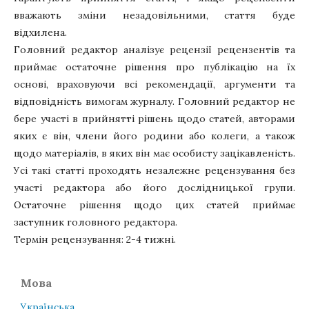
вважають зміни незадовільними, стаття буде
відхилена.
Головний редактор аналізує рецензії рецензентів та
приймає остаточне рішення про публікацію на їх
основі, враховуючи всі рекомендації, аргументи та
відповідність вимогам журналу. Головний редактор не
бере участі в прийнятті рішень щодо статей, авторами
яких є він, члени його родини або колеги, а також
щодо матеріалів, в яких він має особисту зацікавленість.
Усі такі статті проходять незалежне рецензування без
участі редактора або його дослідницької групи.
Остаточне рішення щодо цих статей приймає
заступник головного редактора.
Термін рецензування: 2-4 тижні.
Мова
Українська