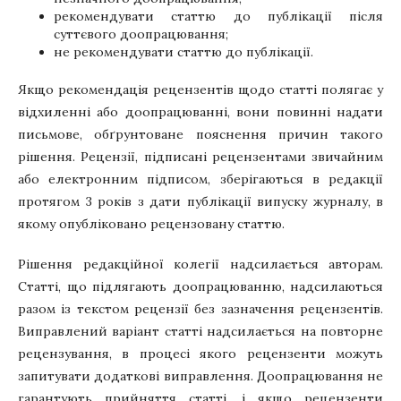
рекомендувати статтю до публікації після
суттєвого доопрацювання;
не рекомендувати статтю до публікації.
Якщо рекомендація рецензентів щодо статті полягає у
відхиленні або доопрацюванні, вони повинні надати
письмове, обґрунтоване пояснення причин такого
рішення. Рецензії, підписані рецензентами звичайним
або електронним підписом, зберігаються в редакції
протягом 3 років з дати публікації випуску журналу, в
якому опубліковано рецензовану статтю.
Рішення редакційної колегії надсилається авторам.
Статті, що підлягають доопрацюванню, надсилаються
разом із текстом рецензії без зазначення рецензентів.
Виправлений варіант статті надсилається на повторне
рецензування, в процесі якого рецензенти можуть
запитувати додаткові виправлення. Доопрацювання не
гарантують прийняття статті, і якщо рецензенти