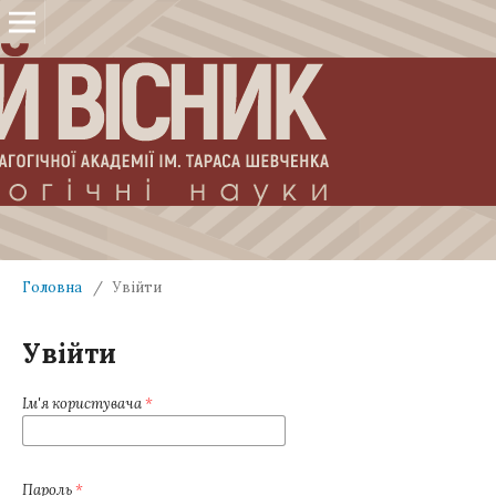
Головна
/
Увійти
Увійти
Ім'я користувача
*
Пароль
*