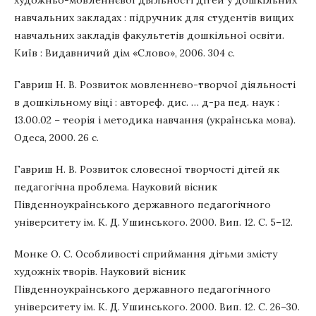
художньо-мовленнєвої діяльності дітей у дошкільних
навчальних закладах : підручник для студентів вищих
навчальних закладів факультетів дошкільної освіти.
Київ : Видавничий дім «Слово», 2006. 304 с.
Гавриш Н. В. Розвиток мовленнєво-творчої діяльності
в дошкільному віці : автореф. дис. … д-ра пед. наук :
13.00.02 – теорія і методика навчання (українська мова).
Одеса, 2000. 26 с.
Гавриш Н. В. Розвиток словесної творчості дітей як
педагогічна проблема. Науковий вісник
Південноукраїнського державного педагогічного
університету ім. К. Д. Ушинського. 2000. Вип. 12. С. 5–12.
Монке О. С. Особливості сприймання дітьми змісту
художніх творів. Науковий вісник
Південноукраїнського державного педагогічного
університету ім. К. Д. Ушинського. 2000. Вип. 12. С. 26–30.