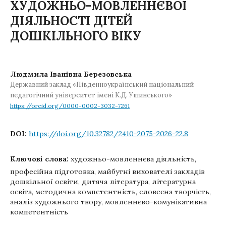
ХУДОЖНЬО-МОВЛЕННЄВОЇ
ДІЯЛЬНОСТІ ДІТЕЙ
ДОШКІЛЬНОГО ВІКУ
Людмила Іванівна Березовська
Державний заклад «Південноукраїнський національний
педагогічний університет імені К.Д. Ушинського»
https://orcid.org/0000-0002-3032-7261
DOI:
https://doi.org/10.32782/2410-2075-2026-22.8
Ключові слова:
художньо-мовленнєва діяльність,
професійна підготовка, майбутні вихователі закладів
дошкільної освіти, дитяча література, літературна
освіта, методична компетентність, словесна творчість,
аналіз художнього твору, мовленнєво-комунікативна
компетентність