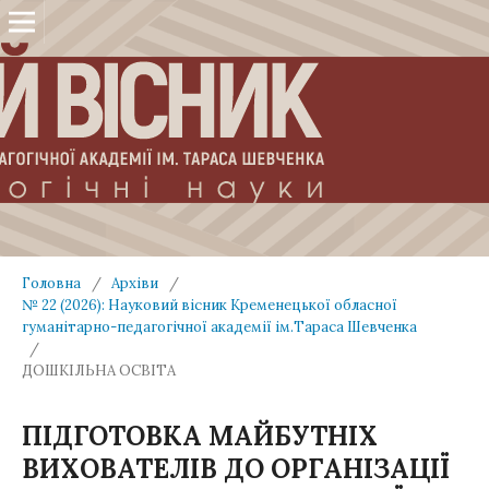
Головна
/
Архіви
/
№ 22 (2026): Науковий вісник Кременецької обласної
гуманітарно-педагогічної академії ім.Тараса Шевченка
/
ДОШКІЛЬНА ОСВІТА
ПІДГОТОВКА МАЙБУТНІХ
ВИХОВАТЕЛІВ ДО ОРГАНІЗАЦІЇ