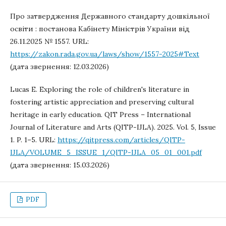
Про затвердження Державного стандарту дошкільної
освіти : постанова Кабінету Міністрів України від
26.11.2025 № 1557. URL:
https://zakon.rada.gov.ua/laws/show/1557-2025#Text
(дата звернення: 12.03.2026)
Lucas E. Exploring the role of children's literature in
fostering artistic appreciation and preserving cultural
heritage in early education. QIT Press – International
Journal of Literature and Arts (QITP-IJLA). 2025. Vol. 5, Issue
1. P. 1–5. URL:
https://qitpress.com/articles/QITP-
IJLA/VOLUME_5_ISSUE_1/QITP-IJLA_05_01_001.pdf
(дата звернення: 15.03.2026)
PDF