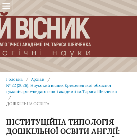
Головна
/
Архіви
/
№ 22 (2026): Науковий вісник Кременецької обласної
гуманітарно-педагогічної академії ім.Тараса Шевченка
/
ДОШКІЛЬНА ОСВІТА
ІНСТИТУЦІЙНА ТИПОЛОГІЯ
ДОШКІЛЬНОЇ ОСВІТИ АНГЛІЇ: