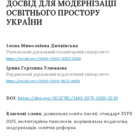
ДОСВІД ДЛЯ МОДЕРНІЗАЦІЇ
ОСВІТНЬОГО ПРОСТОРУ
УКРАЇНИ
Ілона Миколаївна Дичківська
Рівненський державний гуманітарний університет
https://orcid.org/0000-0002-9353-5666
Ірина Гереєвна Улюкаєва
Бердянський державний педагогічний університет
https://orcid.org/0000-0001-9623-6656
DOI:
https://doi.org/10.32782/2410-2075-2026-22.10
Ключові слова:
дошкільна освіта Англії, стандарт EYFS
2025, інституційна типологія, порівняльна педагогіка,
модернізація, освітня реформа