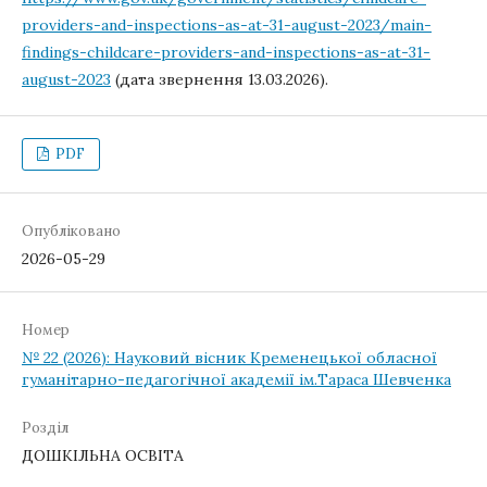
providers-and-inspections-as-at-31-august-2023/main-
findings-childcare-providers-and-inspections-as-at-31-
august-2023
(дата звернення 13.03.2026).
PDF
Опубліковано
2026-05-29
Номер
№ 22 (2026): Науковий вісник Кременецької обласної
гуманітарно-педагогічної академії ім.Тараса Шевченка
Розділ
ДОШКІЛЬНА ОСВІТА