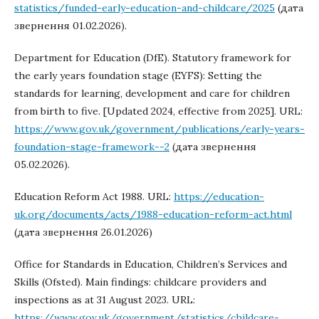
statistics/funded-early-education-and-childcare/2025
(дата
звернення 01.02.2026).
Department for Education (DfE). Statutory framework for
the early years foundation stage (EYFS): Setting the
standards for learning, development and care for children
from birth to five. [Updated 2024, effective from 2025]. URL:
https://www.gov.uk/government/publications/early-years-
foundation-stage-framework--2
(дата звернення
05.02.2026).
Education Reform Act 1988. URL:
https://education-
uk.org/documents/acts/1988-education-reform-act.html
(дата звернення 26.01.2026)
Office for Standards in Education, Children’s Services and
Skills (Ofsted). Main findings: childcare providers and
inspections as at 31 August 2023. URL:
https://www.gov.uk/government/statistics/childcare-