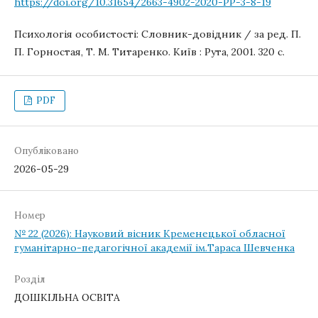
https://doi.org/10.31654/2663-4902-2020-PP-3-8-19
Психологія особистості: Словник-довідник / за ред. П.
П. Горностая, Т. М. Титаренко. Київ : Рута, 2001. 320 с.
PDF
Опубліковано
2026-05-29
Номер
№ 22 (2026): Науковий вісник Кременецької обласної
гуманітарно-педагогічної академії ім.Тараса Шевченка
Розділ
ДОШКІЛЬНА ОСВІТА