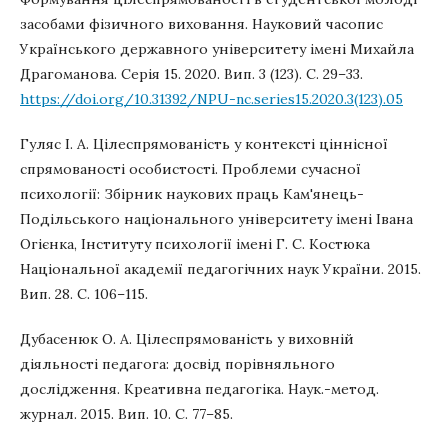
засобами фізичного виховання. Науковий часопис
Українського державного університету імені Михайла
Драгоманова. Серія 15. 2020. Вип. 3 (123). С. 29–33.
https://doi.org/10.31392/NPU-nc.series15.2020.3(123).05
Гуляс І. А. Цілеспрямованість у контексті ціннісної
спрямованості особистості. Проблеми сучасної
психології: Збірник наукових праць Кам'янець-
Подільського національного університету імені Івана
Огієнка, Інституту психології імені Г. С. Костюка
Національної академії педагогічних наук України. 2015.
Вип. 28. С. 106–115.
Дубасенюк О. А. Цілеспрямованість у виховній
діяльності педагога: досвід порівняльного
дослідження. Креативна педагогіка. Наук.-метод.
журнал. 2015. Вип. 10. С. 77–85.