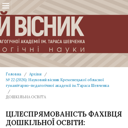
Головна
/
Архіви
/
№ 22 (2026): Науковий вісник Кременецької обласної
гуманітарно-педагогічної академії ім.Тараса Шевченка
/
ДОШКІЛЬНА ОСВІТА
ЦІЛЕСПРЯМОВАНІСТЬ ФАХІВЦЯ
ДОШКІЛЬНОЇ ОСВІТИ: