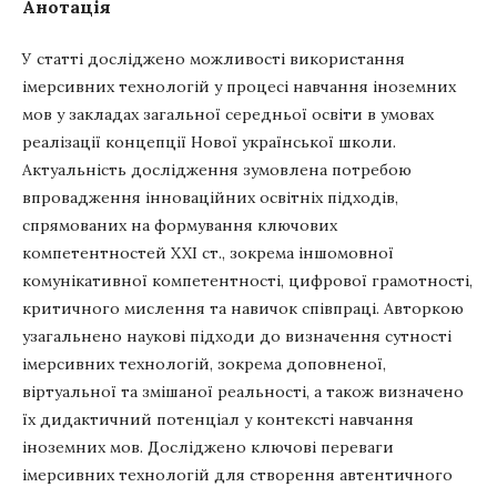
Анотація
У статті досліджено можливості використання
імерсивних технологій у процесі навчання іноземних
мов у закладах загальної середньої освіти в умовах
реалізації концепції Нової української школи.
Актуальність дослідження зумовлена потребою
впровадження інноваційних освітніх підходів,
спрямованих на формування ключових
компетентностей XXI ст., зокрема іншомовної
комунікативної компетентності, цифрової грамотності,
критичного мислення та навичок співпраці. Авторкою
узагальнено наукові підходи до визначення сутності
імерсивних технологій, зокрема доповненої,
віртуальної та змішаної реальності, а також визначено
їх дидактичний потенціал у контексті навчання
іноземних мов. Досліджено ключові переваги
імерсивних технологій для створення автентичного