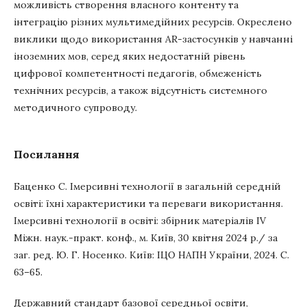
можливість створення власного контенту та
інтеграцію різних мультимедійних ресурсів. Окреслено
виклики щодо використання AR-застосунків у навчанні
іноземних мов, серед яких недостатній рівень
цифрової компетентності педагогів, обмеженість
технічних ресурсів, а також відсутність системного
методичного супроводу.
Посилання
Баценко С. Імерсивні технології в загальній середній
освіті: їхні характеристики та переваги використання.
Імерсивні технології в освіті: збірник матеріалів ІV
Міжн. наук.-практ. конф., м. Київ, 30 квітня 2024 р./ за
заг. ред. Ю. Г. Носенко. Київ: ІЦО НАПН України, 2024. С.
63–65.
Державний стандарт базової середньої освіти,