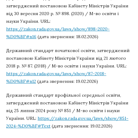
затверджений постановою Кабінету Міністрів України
від 30 вересня 2020 р. № 898. (2020) / М-во освіти і
науки України. URL:
https://zakon.rada.gov.ua/laws/show/898-2020-
%D0%BF#n16
(дата звернення: 18.02.2026)
Державний стандарт початкової освіти, затверджений
постановою Кабінету Міністрів України від 21 лютого
2018 р. № 87. (2018) / М-во освіти і науки України. URL:
https://zakon.rada.gov.ua/laws/show/87-2018-
%D0%BF#n12
(дата звернення: 19.02.2026)
Державний стандарт профільної середньої освіти,
затверджений постановою Кабінету Міністрів України
від 25 липня 2024 року № 851 / М-во освіти і науки
України. URL:
https://zakon.rada.gov.ua/laws/show/851-
2024-%D0%BF#Text
(дата звернення: 19.02.2026)