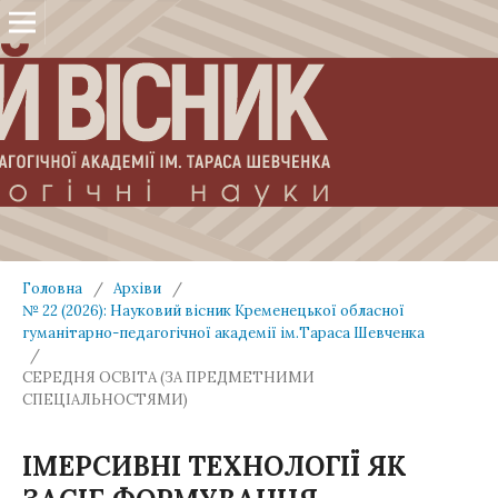
Головна
/
Архіви
/
№ 22 (2026): Науковий вісник Кременецької обласної
гуманітарно-педагогічної академії ім.Тараса Шевченка
/
СЕРЕДНЯ ОСВІТА (ЗА ПРЕДМЕТНИМИ
СПЕЦІАЛЬНОСТЯМИ)
ІМЕРСИВНІ ТЕХНОЛОГІЇ ЯК