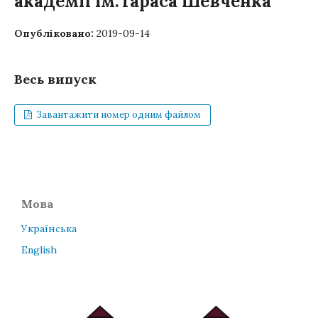
академії ім.Тараса Шевченка
Опубліковано:
2019-09-14
Весь випуск
Завантажити номер одним файлом
Мова
Українська
English