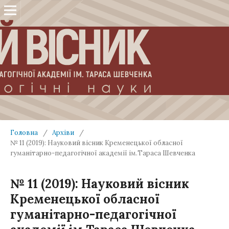
Головна
/
Архіви
/
№ 11 (2019): Науковий вісник Кременецької обласної
гуманітарно-педагогічної академії ім.Тараса Шевченка
№ 11 (2019): Науковий вісник
Кременецької обласної
гуманітарно-педагогічної