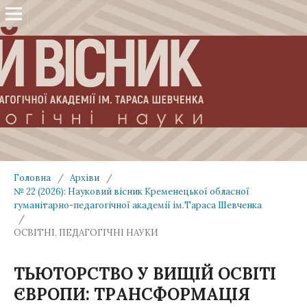
Головна
/
Архіви
/
№ 22 (2026): Науковий вісник Кременецької обласної
гуманітарно-педагогічної академії ім.Тараса Шевченка
/
ОСВІТНІ, ПЕДАГОГІЧНІ НАУКИ
ТЬЮТОРСТВО У ВИЩІЙ ОСВІТІ
ЄВРОПИ: ТРАНСФОРМАЦІЯ