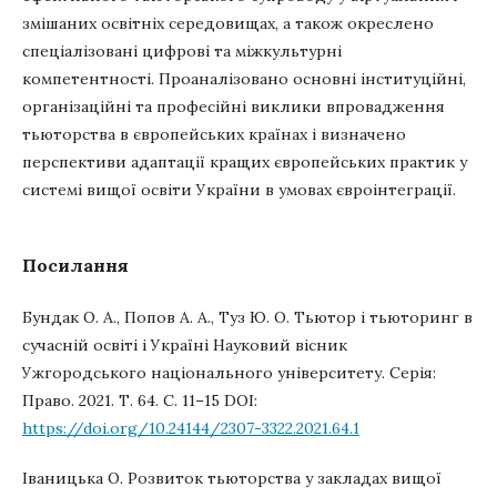
змішаних освітніх середовищах, а також окреслено
спеціалізовані цифрові та міжкультурні
компетентності. Проаналізовано основні інституційні,
організаційні та професійні виклики впровадження
тьюторства в європейських країнах і визначено
перспективи адаптації кращих європейських практик у
системі вищої освіти України в умовах євроінтеграції.
Посилання
Бундак О. А., Попов А. А., Туз Ю. О. Тьютор і тьюторинг в
сучасній освіті і Україні Науковий вісник
Ужгородського національного університету. Серія:
Право. 2021. Т. 64. С. 11–15 DOI:
https://doi.org/10.24144/2307-3322.2021.64.1
Іваницька О. Розвиток тьюторства у закладах вищої