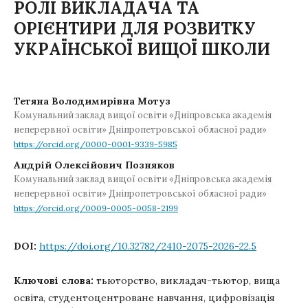
РОЛІ ВИКЛАДАЧА ТА
ОРІЄНТИРИ ДЛЯ РОЗВИТКУ
УКРАЇНСЬКОЇ ВИЩОЇ ШКОЛИ
Тетяна Володимирівна Мотуз
Комунальний заклад вищої освіти «Дніпровська академія
неперервної освіти» Дніпропетровської обласної ради»
https://orcid.org/0000-0001-9339-5985
Андрій Олексійович Позняков
Комунальний заклад вищої освіти «Дніпровська академія
неперервної освіти» Дніпропетровської обласної ради»
https://orcid.org/0009-0005-0058-2199
DOI:
https://doi.org/10.32782/2410-2075-2026-22.5
Ключові слова:
тьюторство, викладач-тьютор, вища
освіта, студентоцентроване навчання, цифровізація