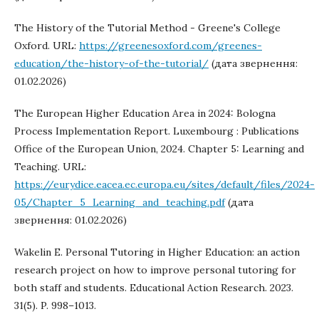
The History of the Tutorial Method - Greene's College
Oxford. URL:
https://greenesoxford.com/greenes-
education/the-history-of-the-tutorial/
(дата звернення:
01.02.2026)
The European Higher Education Area in 2024: Bologna
Process Implementation Report. Luxembourg : Publications
Office of the European Union, 2024. Chapter 5: Learning and
Teaching. URL:
https://eurydice.eacea.ec.europa.eu/sites/default/files/2024-
05/Chapter_5_Learning_and_teaching.pdf
(дата
звернення: 01.02.2026)
Wakelin E. Personal Tutoring in Higher Education: an action
research project on how to improve personal tutoring for
both staff and students. Educational Action Research. 2023.
31(5). P. 998–1013.