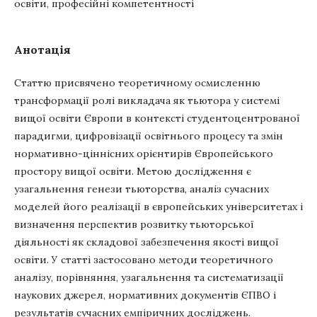
освіти, професійні компетентності
Анотація
Статтю присвячено теоретичному осмисленню
трансформації ролі викладача як тьютора у системі
вищої освіти Європи в контексті студентоцентрованої
парадигми, цифровізації освітнього процесу та змін
нормативно-ціннісних орієнтирів Європейського
простору вищої освіти. Метою дослідження є
узагальнення генези тьюторства, аналіз сучасних
моделей його реалізації в європейських університетах і
визначення перспектив розвитку тьюторської
діяльності як складової забезпечення якості вищої
освіти. У статті застосовано методи теоретичного
аналізу, порівняння, узагальнення та систематизації
наукових джерел, нормативних документів ЄПВО і
результатів сучасних емпіричних досліджень.