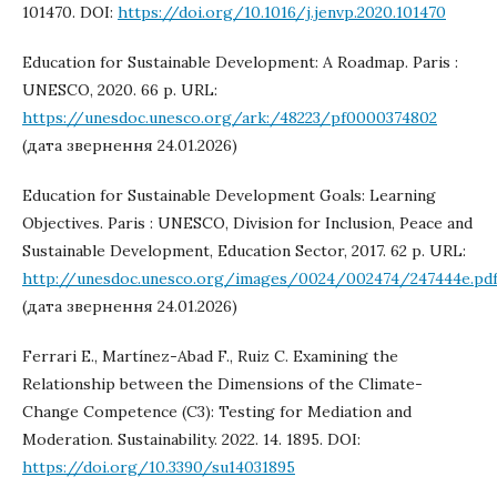
101470. DOI:
https://doi.org/10.1016/j.jenvp.2020.101470
Education for Sustainable Development: A Roadmap. Paris :
UNESCO, 2020. 66 p. URL:
https://unesdoc.unesco.org/ark:/48223/pf0000374802
(дата звернення 24.01.2026)
Education for Sustainable Development Goals: Learning
Objectives. Paris : UNESCO, Division for Inclusion, Peace and
Sustainable Development, Education Sector, 2017. 62 p. URL:
http://unesdoc.unesco.org/images/0024/002474/247444e.pd
(дата звернення 24.01.2026)
Ferrari E., Martínez-Abad F., Ruiz C. Examining the
Relationship between the Dimensions of the Climate-
Change Competence (C3): Testing for Mediation and
Moderation. Sustainability. 2022. 14. 1895. DOI:
https://doi.org/10.3390/su14031895