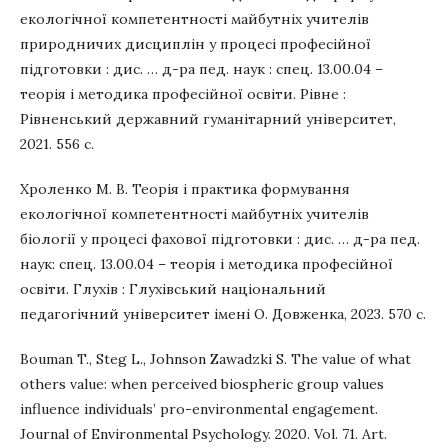
екологічної компетентності майбутніх учителів
природничих дисциплін у процесі професійної
підготовки : дис. … д-ра пед. наук : спец. 13.00.04 –
теорія і методика професійної освіти. Рівне :
Рівненський державний гуманітарний університет,
2021. 556 с.
Хроленко М. В. Теорія і практика формування
екологічної компетентності майбутніх учителів
біології у процесі фахової підготовки : дис. … д-ра пед.
наук: спец. 13.00.04 – теорія і методика професійної
освіти. Глухів : Глухівський національний
педагогічний університет імені О. Довженка, 2023. 570 с.
Bouman T., Steg L., Johnson Zawadzki S. The value of what
others value: when perceived biospheric group values
influence individuals’ pro-environmental engagement.
Journal of Environmental Psychology. 2020. Vol. 71. Art.