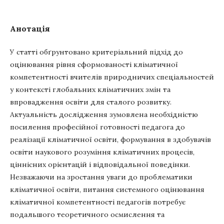
Анотація
У статті обґрунтовано критеріальний підхід до
оцінювання рівня сформованості кліматичної
компетентності вчителів природничих спеціальностей
у контексті глобальних кліматичних змін та
впровадження освіти для сталого розвитку.
Актуальність дослідження зумовлена необхідністю
посилення професійної готовності педагога до
реалізації кліматичної освіти, формування в здобувачів
освіти наукового розуміння кліматичних процесів,
ціннісних орієнтацій і відповідальної поведінки.
Незважаючи на зростання уваги до проблематики
кліматичної освіти, питання системного оцінювання
кліматичної компетентності педагогів потребує
подальшого теоретичного осмислення та