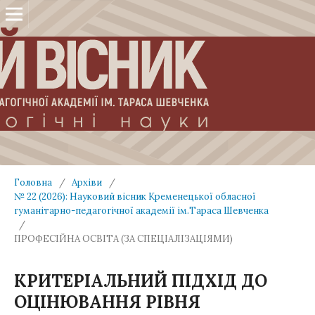
Головна
/
Архіви
/
№ 22 (2026): Науковий вісник Кременецької обласної
гуманітарно-педагогічної академії ім.Тараса Шевченка
/
ПРОФЕСІЙНА ОСВІТА (ЗА СПЕЦІАЛІЗАЦІЯМИ)
КРИТЕРІАЛЬНИЙ ПІДХІД ДО
ОЦІНЮВАННЯ РІВНЯ