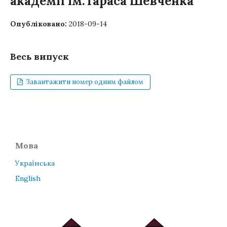
академії ім.Тараса Шевченка
Опубліковано:
2018-09-14
Весь випуск
Завантажити номер одним файлом
Мова
Українська
English