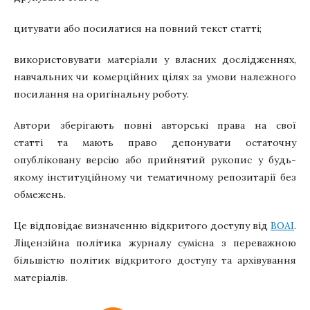
цитувати або посилатися на повний текст статті;
використовувати матеріали у власних дослідженнях,
навчальних чи комерційних цілях за умови належного
посилання на оригінальну роботу.
Автори зберігають повні авторські права на свої
статті та мають право депонувати остаточну
опубліковану версію або прийнятий рукопис у будь-
якому інституційному чи тематичному репозитарії без
обмежень.
Це відповідає визначенню відкритого доступу від
BOAI
.
Ліцензійна політика журналу сумісна з переважною
більшістю політик відкритого доступу та архівування
матеріалів.