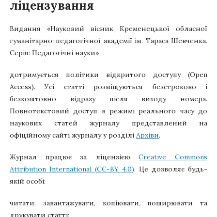
ліцензування
Видання «Науковий вісник Кременецької обласної
гуманітарно-педагогічної академії ім. Тараса Шевченка.
Серія: Педагогічні науки»
дотримується політики відкритого доступу (Open
Access). Усі статті розміщуються безстроково і
безкоштовно відразу після виходу номера.
Повнотекстовий доступ в режимі реального часу до
наукових статей журналу представлений на
офіційному сайті журналу у розділі
Архіви
.
Журнал працює за ліцензією
Creative Commons
Attribution International (CC-BY 4.0)
. Це дозволяє будь-
якій особі:
читати, завантажувати, копіювати, поширювати та
друкувати статті;