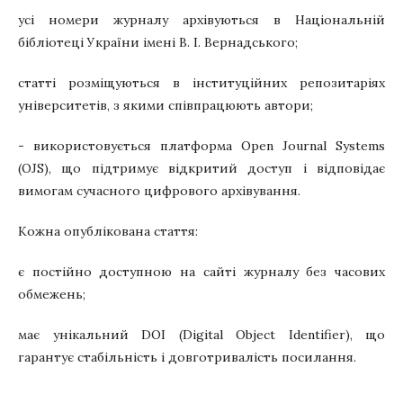
усі номери журналу архівуються в Національній
бібліотеці України імені В. І. Вернадського;
статті розміщуються в інституційних репозитаріях
університетів, з якими співпрацюють автори;
- використовується платформа Open Journal Systems
(OJS), що підтримує відкритий доступ і відповідає
вимогам сучасного цифрового архівування.
Кожна опублікована стаття:
є постійно доступною на сайті журналу без часових
обмежень;
має унікальний DOI (Digital Object Identifier), що
гарантує стабільність і довготривалість посилання.