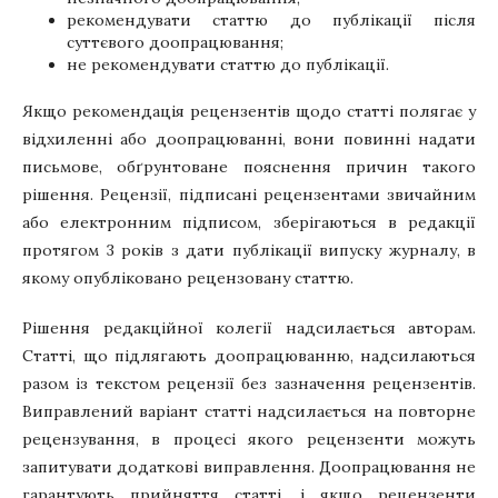
рекомендувати статтю до публікації після
суттєвого доопрацювання;
не рекомендувати статтю до публікації.
Якщо рекомендація рецензентів щодо статті полягає у
відхиленні або доопрацюванні, вони повинні надати
письмове, обґрунтоване пояснення причин такого
рішення. Рецензії, підписані рецензентами звичайним
або електронним підписом, зберігаються в редакції
протягом 3 років з дати публікації випуску журналу, в
якому опубліковано рецензовану статтю.
Рішення редакційної колегії надсилається авторам.
Статті, що підлягають доопрацюванню, надсилаються
разом із текстом рецензії без зазначення рецензентів.
Виправлений варіант статті надсилається на повторне
рецензування, в процесі якого рецензенти можуть
запитувати додаткові виправлення. Доопрацювання не
гарантують прийняття статті, і якщо рецензенти