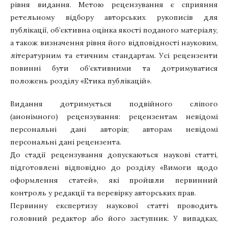
рівня видання. Метою рецензування є сприяння
ретельному відбору авторських рукописів для
публікації, об’єктивна оцінка якості поданого матеріалу,
а також визначення рівня його відповідності науковим,
літературним та етичним стандартам. Усі рецензенти
повинні бути об’єктивними та дотримуватися
положень розділу «Етика публікацій».
Видання дотримується подвійного сліпого
(анонімного) рецензування: рецензентам невідомі
персональні дані авторів; авторам невідомі
персональні дані рецензента.
До стадії рецензування допускаються наукові статті,
підготовлені відповідно до розділу «Вимоги щодо
оформлення статей», які пройшли первинний
контроль у редакції та перевірку авторських прав.
Первинну експертизу наукової статті проводить
головний редактор або його заступник. У випадках,