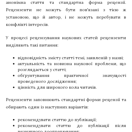
анонімна стаття та стандартна форма рецензії.
Рецензенти не можуть бути пов'язані з тією ж
установою, що й автор, і не можуть перебувати в
конфлікті інтересів.
У процесі рецензування наукових статей рецензенти
виділяють такі питання:
відповідність змісту статті темі, заявленій у назві;
актуальність та новизна наукової проблеми, що
розглядається у статті;
обґрунтування практичної значущості
проведеного дослідження;
цінність для широкого кола читачів.
Рецензенти заповнюють стандартні форми рецензії та
обирають один із наступних варіантів:
рекомендувати статтю до публікації;
рекомендувати статтю до публікації після
незначного доопрацювання;