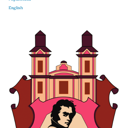
English