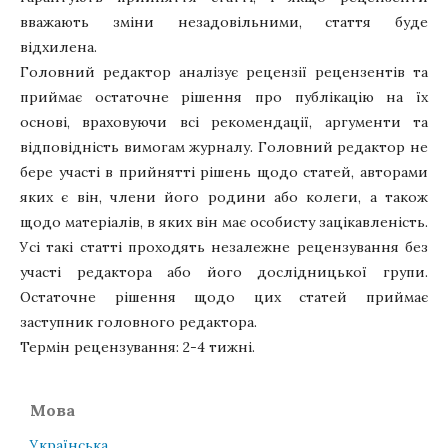
вважають зміни незадовільними, стаття буде
відхилена.
Головний редактор аналізує рецензії рецензентів та
приймає остаточне рішення про публікацію на їх
основі, враховуючи всі рекомендації, аргументи та
відповідність вимогам журналу. Головний редактор не
бере участі в прийнятті рішень щодо статей, авторами
яких є він, члени його родини або колеги, а також
щодо матеріалів, в яких він має особисту зацікавленість.
Усі такі статті проходять незалежне рецензування без
участі редактора або його дослідницької групи.
Остаточне рішення щодо цих статей приймає
заступник головного редактора.
Термін рецензування: 2-4 тижні.
Мова
Українська