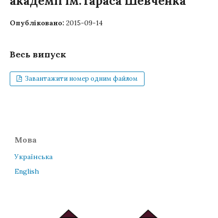
академії ім.Тараса Шевченка
Опубліковано:
2015-09-14
Весь випуск
Завантажити номер одним файлом
Мова
Українська
English