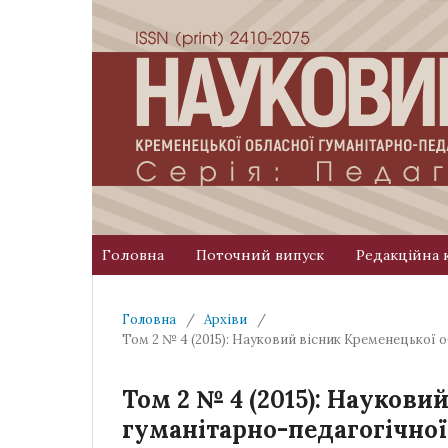
Головна
Поточний випуск
Редакційна 
Головна
/
Архіви
/
Том 2 № 4 (2015): Науковий вісник Кременецької 
Том 2 № 4 (2015): Наукови
гуманітарно-педагогічної