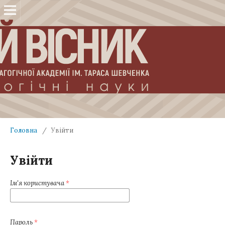
Головна
/
Увійти
Увійти
Ім'я користувача
*
Пароль
*