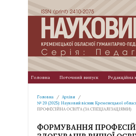
Головна
Поточний випуск
Редакційна 
Головна
/
Архіви
/
№ 20 (2025): Науковий вісник Кременецької облас
ПРОФЕСІЙНА ОСВІТА (ЗА СПЕЦІАЛІЗАЦІЯМИ)
ФОРМУВАННЯ ПРОФЕСІЙ